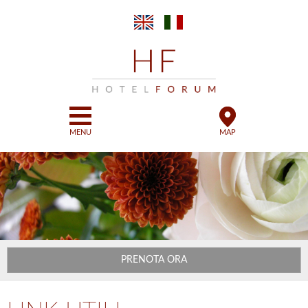
Salta al
contenuto
principale
MENU
MAP
PRENOTA ORA