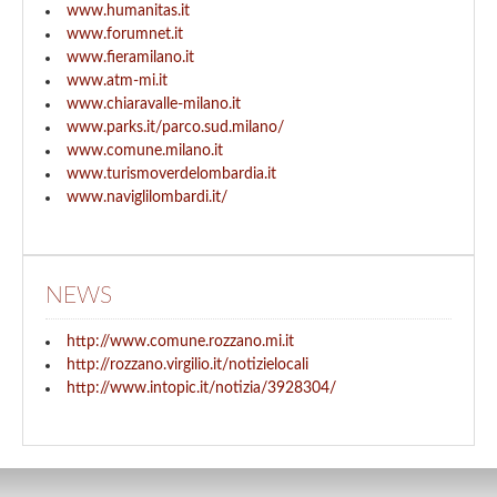
www.humanitas.it
www.forumnet.it
www.fieramilano.it
www.atm-mi.it
www.chiaravalle-milano.it
www.parks.it/parco.sud.milano/
www.comune.milano.it
www.turismoverdelombardia.it
www.naviglilombardi.it/
NEWS
http://www.comune.rozzano.mi.it
http://rozzano.virgilio.it/notizielocali
http://www.intopic.it/notizia/3928304/