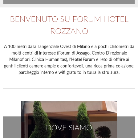
BENVENUTO SU FORUM HOTEL
ROZZANO
A 100 metri dalla Tangenziale Ovest di Milano e a pochi chilometri da
molti centri di interesse (Forum di Assago, Centro Direzionale
Milanofiori, Clinica Humanitas),
l’Hotel Forum
è lieto di offrire ai
gentili clienti camere ampie e confortevoli, una ricca prima colazione,
parcheggio interno e wifi gratuito in tutta la struttura.
DOVE SIAMO